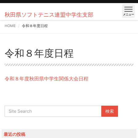
秋田県ソフトテニス連盟中学生支部
メニュー
HOME
令和８年度日程
令和８年度日程
令和８年度秋田県中学生関係大会日程
最近の投稿